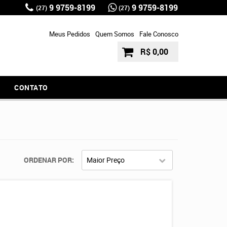
9 9759-8199
9 9759-8199
(27)
(27)
Meus Pedidos
Quem Somos
Fale Conosco
R$ 0,00
CONTATO
ORDENAR POR
Maior Preço