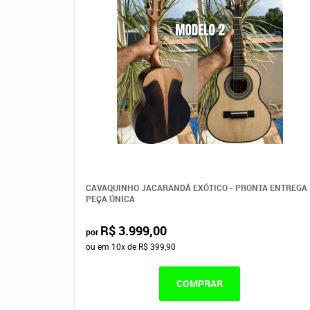
CAVAQUINHO JACARANDÁ EXÓTICO - PRONTA ENTREGA 
PEÇA ÚNICA
R$ 3.999,00
por
ou em
10x
de
R$ 399,90
COMPRAR