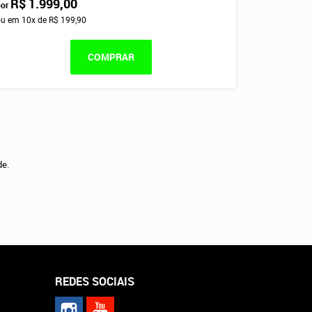
R$ 1.999,00
por
ou em
10x
de
R$ 199,90
COMPRAR
de.
REDES SOCIAIS