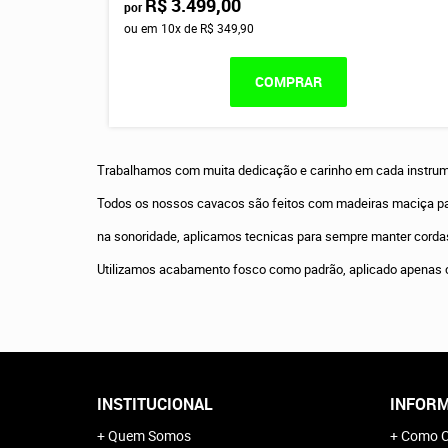
R$ 3.499,00
por
ou em
10x
de
R$ 349,90
COMPRAR
Trabalhamos com muita dedicação e carinho em cada instrum
Todos os nossos cavacos são feitos com madeiras maciça pa
na sonoridade, aplicamos tecnicas para sempre manter cordas 
Utilizamos acabamento fosco como padrão, aplicado apenas 
INSTITUCIONAL
INFORM
Quem Somos
Como C