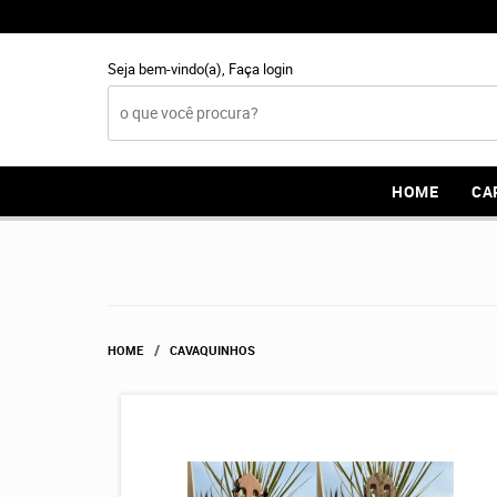
Seja bem-vindo(a),
Faça login
HOME
CA
HOME
CAVAQUINHOS